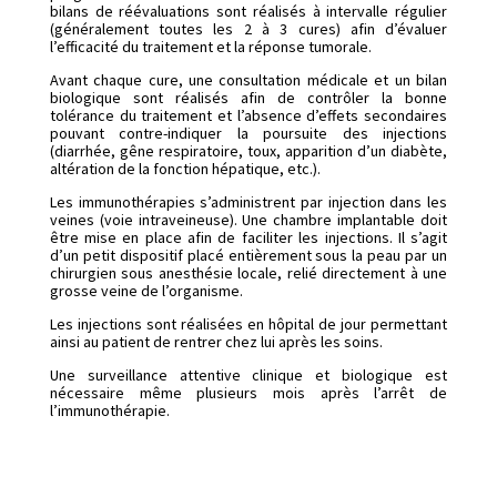
bilans de réévaluations sont réalisés à intervalle régulier
(généralement toutes les 2 à 3 cures) afin d’évaluer
l’efficacité du traitement et la réponse tumorale.
Avant chaque cure, une consultation médicale et un bilan
biologique sont réalisés afin de contrôler la bonne
tolérance du traitement et l’absence d’effets secondaires
pouvant contre-indiquer la poursuite des injections
(diarrhée, gêne respiratoire, toux, apparition d’un diabète,
altération de la fonction hépatique, etc.).
Les immunothérapies s’administrent par injection dans les
veines (voie intraveineuse). Une chambre implantable doit
être mise en place afin de faciliter les injections. Il s’agit
d’un petit dispositif placé entièrement sous la peau par un
chirurgien sous anesthésie locale, relié directement à une
grosse veine de l’organisme.
Les injections sont réalisées en hôpital de jour permettant
ainsi au patient de rentrer chez lui après les soins.
Une surveillance attentive clinique et biologique est
nécessaire même plusieurs mois après l’arrêt de
l’immunothérapie.