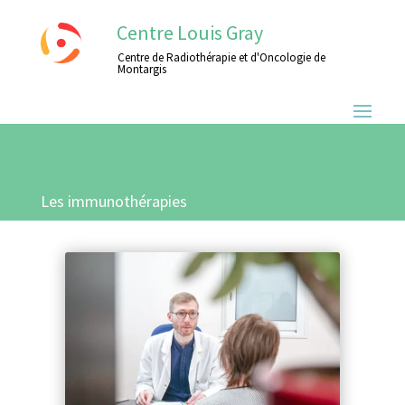
Centre Louis Gray
Centre de Radiothérapie et d'Oncologie de
Montargis
Les immunothérapies