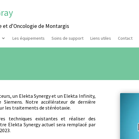
Gray
e et d'Oncologie de Montargis
Les équipements
Soins de support
Liens utiles
Contact
eurs, un Elekta Synergy et un Elekta Infinity,
e Siemens. Notre accélérateur de dernière
r les traitements de stéréotaxie.
es techniques existantes et réaliser des
otre Elekta Synergy actuel sera remplacé par
 2023.