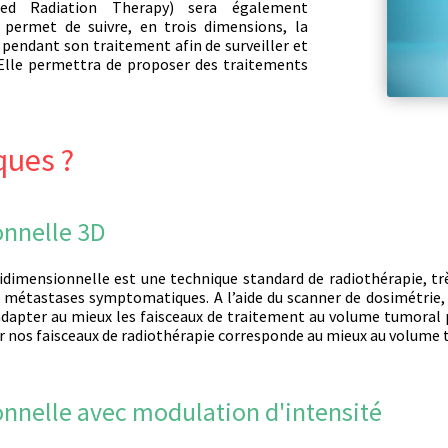
ed Radiation Therapy) sera également
 permet de suivre, en trois dimensions, la
t pendant son traitement afin de surveiller et
Elle permettra de proposer des traitements
ques ?
onnelle 3D
idimensionnelle est une technique standard de radiothérapie, tr
s métastases symptomatiques. A l’aide du scanner de dosimétrie
adapter au mieux les faisceaux de traitement au volume tumoral p
 par nos faisceaux de radiothérapie corresponde au mieux au volume
onnelle avec modulation d'intensité