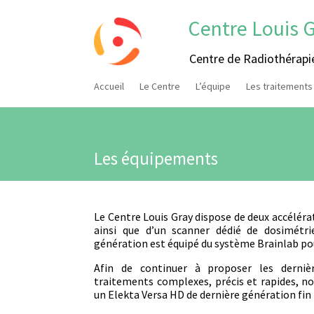
Centre Louis 
Centre de Radiothérapi
Accueil
Le Centre
L’équipe
Les traitements
Les équipements
Le Centre Louis Gray dispose de deux accélérat
ainsi que d’un scanner dédié de dosimétri
génération est équipé du système Brainlab pou
Afin de continuer à proposer les dernièr
traitements complexes, précis et rapides, n
un Elekta Versa HD de dernière génération fin