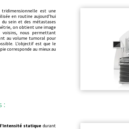
 tridimensionnelle est une
lisée en routine aujourd’hui
 du sein et des métastases
métrie, on obtient une image
 voisins, nous permettant
ment au volume tumoral pour
sible. L’objectif est que le
apie corresponde au mieux au
 :
’Intensité statique
durant