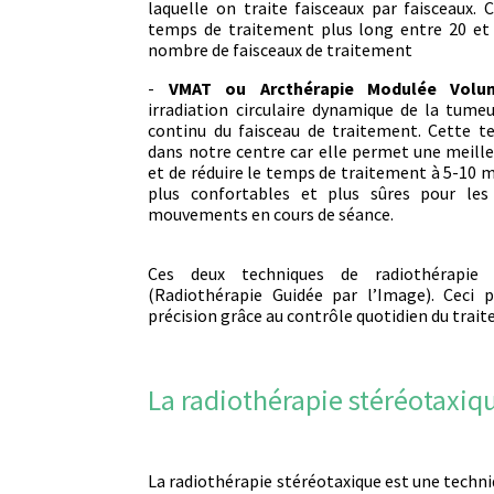
laquelle on traite faisceaux par faisceaux.
temps de traitement plus long entre 20 et
nombre de faisceaux de traitement
​-
VMAT ou Arcthérapie Modulée Volum
irradiation circulaire dynamique de la tume
continu du faisceau de traitement. Cette te
dans notre centre car elle permet une meille
et de réduire le temps de traitement à 5-10 m
plus confortables et plus sûres pour les
mouvements en cours de séance.
Ces deux techniques de radiothérapie 
(Radiothérapie Guidée par l’Image). Ceci 
précision grâce au contrôle quotidien du trai
La radiothérapie stéréotaxiq
La radiothérapie stéréotaxique est une techni