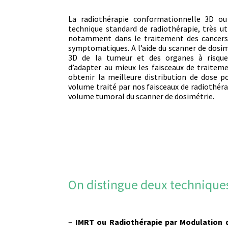
La radiothérapie conformationnelle 3D ou
technique standard de radiothérapie, très uti
notamment dans le traitement des cancers
symptomatiques. A l’aide du scanner de dosi
3D de la tumeur et des organes à risque
d’adapter au mieux les faisceaux de traite
obtenir la meilleure distribution de dose pos
volume traité par nos faisceaux de radiothér
volume tumoral du scanner de dosimétrie.
On distingue deux techniques
–
IMRT ou Radiothérapie par Modulation d