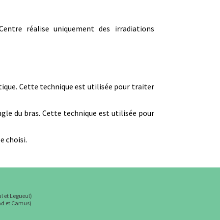
Centre réalise uniquement des irradiations
ique. Cette technique est utilisée pour traiter
ngle du bras. Cette technique est utilisée pour
e choisi.
ul et Legueul)
lad et Camus)