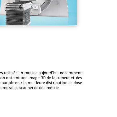
ès utilisée en routine aujourd’hui notamment
, on obtient une image 3D de la tumeur et des
our obtenir la meilleure distribution de dose
 tumoral du scanner de dosimétrie.